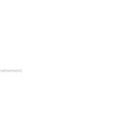
événement.