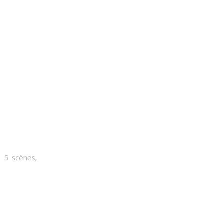
s 5 scènes,