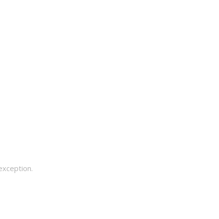
exception.