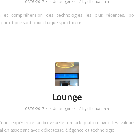
/
/
06/07/2017
in
Uncategorized
by
ulhuruadmin
ion et compréhension des technologies les plus récentes, p
pur et puissant pour chaque spectateur.
Lounge
/
/
06/07/2017
in
Uncategorized
by
ulhuruadmin
d’une expérience audio-visuelle en adéquation avec les valeu
al en associant avec délicatesse élégance et technologie.