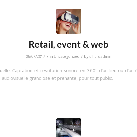
Retail, event & web
/
/
06/07/2017
in
Uncategorized
by
ulhuruadmin
irtuelle. Captation et restitution sonore en 360° d’un lieu ou d’un 
 audiovisuelle grandiose et prenante, pour tout public.