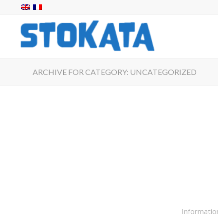
ARCHIVE FOR CATEGORY: UNCATEGORIZED
Information