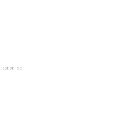
lication de