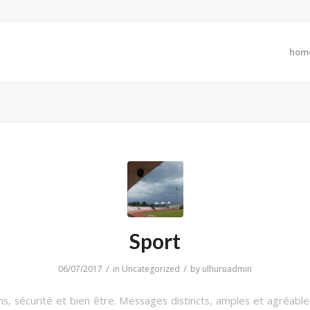
hom
Sport
/
/
06/07/2017
in
Uncategorized
by
ulhuruadmin
s, sécurité et bien être. Messages distincts, amples et agréable