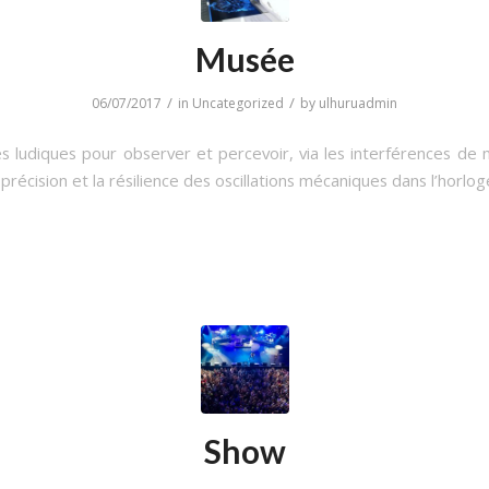
Musée
/
/
06/07/2017
in
Uncategorized
by
ulhuruadmin
s ludiques pour observer et percevoir, via les interférences de 
précision et la résilience des oscillations mécaniques dans l’horlog
Show